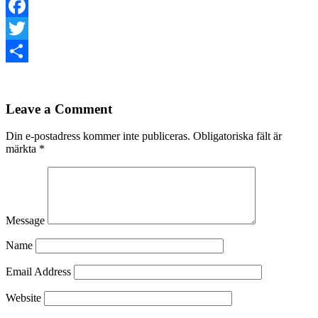
Facebook
Twitter
Dela
Leave a Comment
Din e-postadress kommer inte publiceras.
Obligatoriska fält är
märkta
*
Message
Name
Email Address
Website