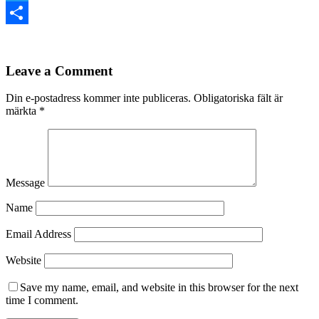
Twitter
Dela
Leave a Comment
Din e-postadress kommer inte publiceras.
Obligatoriska fält är
märkta
*
Message
Name
Email Address
Website
Save my name, email, and website in this browser for the next
time I comment.